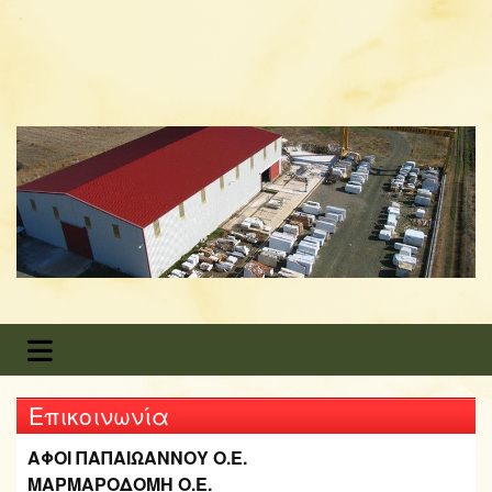
Eπικοινωνία
ΑΦΟΙ ΠΑΠΑΙΩΑΝΝΟΥ Ο.Ε.
ΜΑΡΜΑΡΟΔΟΜΗ Ο.Ε.